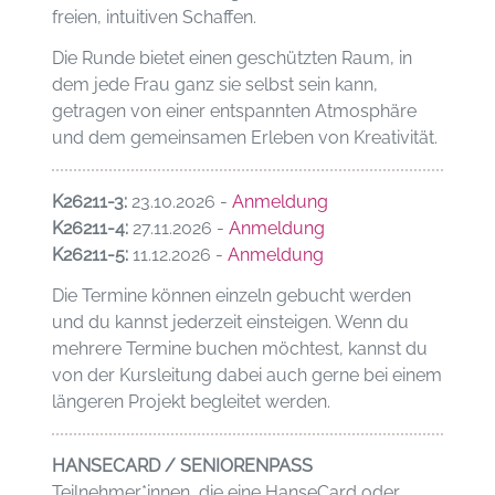
freien, intuitiven Schaffen.
Die Runde bietet einen geschützten Raum, in
dem jede Frau ganz sie selbst sein kann,
getragen von einer entspannten Atmosphäre
und dem gemeinsamen Erleben von Kreativität.
K26211-3:
23.10.2026 -
Anmeldung
K26211-4:
27.11.2026 -
Anmeldung
K26211-5:
11.12.2026 -
Anmeldung
Die Termine können einzeln gebucht werden
und du kannst jederzeit einsteigen. Wenn du
mehrere Termine buchen möchtest, kannst du
von der Kursleitung dabei auch gerne bei einem
längeren Projekt begleitet werden.
HANSECARD / SENIORENPASS
Teilnehmer*innen, die eine HanseCard oder