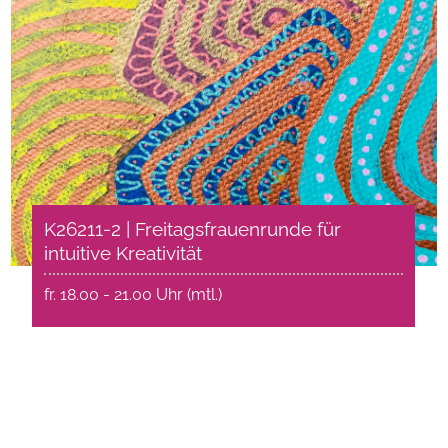
K26211-2 | Freitagsfrauenrunde für
intuitive Kreativität
fr. 18.00 - 21.00 Uhr (mtl.)