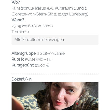
Wo?
Kunstschule Ikarus e.V., Kursraum 1 und 2
(Dorette-von-Stern-Str. 2, 21337 Lüneburg)
Wann?
25.09.2026 18:00–21:00
Termine: 1
Alle Einzeltermine anzeigen
Altersgruppe:
ab 18–99 Jahre
Rubrik:
Kurse (Mo - Fr)
Kursgebühr:
26,00 €
Dozent/-in