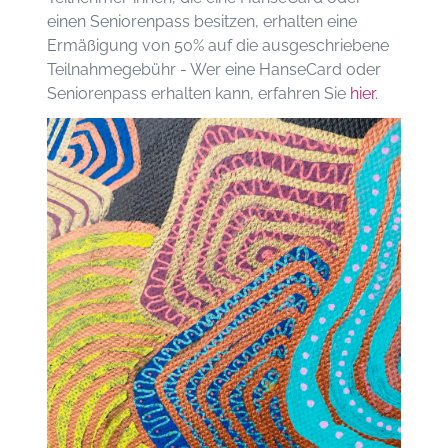
einen Seniorenpass besitzen, erhalten eine
Ermäßigung von 50% auf die ausgeschriebene
Teilnahmegebühr - Wer eine HanseCard oder
Seniorenpass erhalten kann, erfahren Sie
hier
.