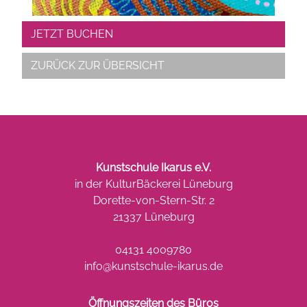
JETZT BUCHEN
ZURÜCK ZUR ÜBERSICHT
Kunstschule Ikarus e.V.
in der KulturBäckerei Lüneburg
Dorette-von-Stern-Str. 2
21337 Lüneburg
04131 4009780
info@kunstschule-ikarus.de
Öffnungszeiten des Büros