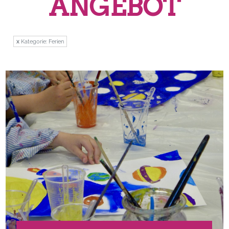
ANGEBOT
x
Kategorie: Ferien