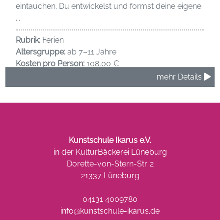
eintauchen. Du entwickelst und formst deine eigene
...
Rubrik:
Ferien
Altersgruppe:
ab 7–11 Jahre
Kosten pro Person:
108,00 €
mehr Details
Kunstschule Ikarus e.V.
in der KulturBäckerei Lüneburg
Dorette-von-Stern-Str. 2
21337 Lüneburg
04131 4009780
info@kunstschule-ikarus.de