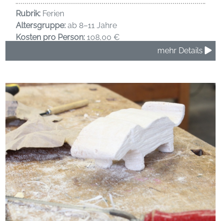
Rubrik:
Ferien
Altersgruppe:
ab 8–11 Jahre
Kosten pro Person:
108,00 €
mehr Details