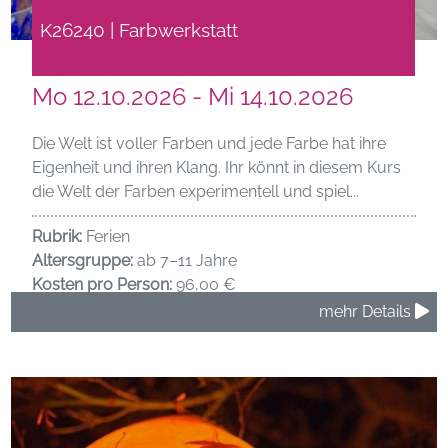
K26240 | Farbwerkstatt
Mo 12.10.2026 - Mi 14.10.2026
Die Welt ist voller Farben und jede Farbe hat ihre
Eigenheit und ihren Klang. Ihr könnt in diesem Kurs
die Welt der Farben experimentell und spiel...
Rubrik:
Ferien
Altersgruppe:
ab 7–11 Jahre
Kosten pro Person:
96,00 €
mehr Details