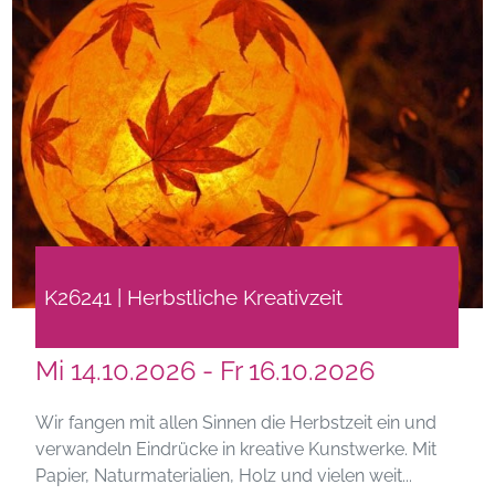
K26241 | Herbstliche Kreativzeit
Mi 14.10.2026 - Fr 16.10.2026
Wir fangen mit allen Sinnen die Herbstzeit ein und
verwandeln Eindrücke in kreative Kunstwerke. Mit
Papier, Naturmaterialien, Holz und vielen weit...