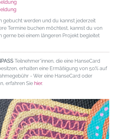
eldung
eldung
n gebucht werden und du kannst jederzeit
ere Termine buchen möchtest, kannst du von
h gerne bei einem längeren Projekt begleitet
NPASS
Teilnehmer*innen, die eine HanseCard
esitzen, erhalten eine Ermäßigung von 50% auf
lnahmegebühr - Wer eine HanseCard oder
n, erfahren Sie
hier
.