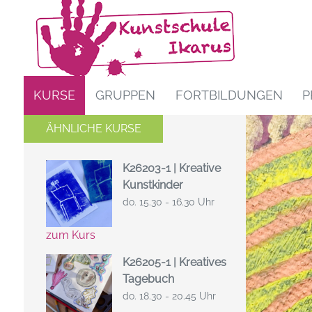
KURSE
GRUPPEN
FORTBILDUNGEN
P
ÄHNLICHE KURSE
K26203-1 | Kreative
Kunstkinder
do. 15.30 - 16.30 Uhr
zum Kurs
K26205-1 | Kreatives
Tagebuch
do. 18.30 - 20.45 Uhr