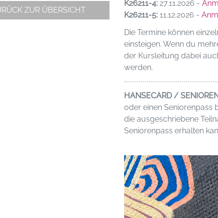
K26211-4:
27.11.2026 -
Anm
URÜCK ZUR ÜBERSICHT
K26211-5:
11.12.2026 -
Anm
Die Termine können einzel
einsteigen. Wenn du mehr
der Kursleitung dabei auc
werden.
HANSECARD / SENIORE
oder einen Seniorenpass b
die ausgeschriebene Tei
Seniorenpass erhalten kan