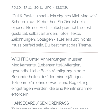
30.10., 13.11., 20.11. und 4.12.2026
"Cut & Paste - mach dein eigenes Mini-Magazin"
Scheren raus, Kleber her: Ein Zine ist dein
eigenes kleines Heft - selbst gemacht, selbst
gestaltet, selbst erfunden. Fotos, Texte,
Zeichnungen, Collagen - alles erlaubt, nichts
muss perfekt sein. Du bestimmst das Thema.
WICHTIG
Unter 'Anmerkungen' müssen
Medikamente, (Lebensmittel-)Allergien,
gesundheitliche Beeinträchtigungen oder
Besonderheiten des*der minderjährigen
Teilnehmer*in ohne erwachsene Begleitung
eingetragen werden, die eine Kenntnisnahme
erfordern.
HANSECARD / SENIORENPASS