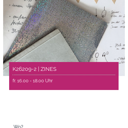
K26209-2 | ZINES
fr. 16.00 - 18.00 Uhr
Wo?