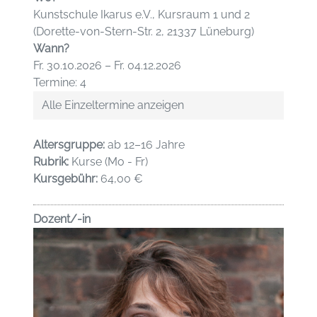
Kunstschule Ikarus e.V., Kursraum 1 und 2
(Dorette-von-Stern-Str. 2, 21337 Lüneburg)
Wann?
Fr. 30.10.2026 – Fr. 04.12.2026
Termine: 4
Alle Einzeltermine anzeigen
Altersgruppe:
ab 12–16 Jahre
Rubrik:
Kurse (Mo - Fr)
Kursgebühr:
64,00 €
Dozent/-in