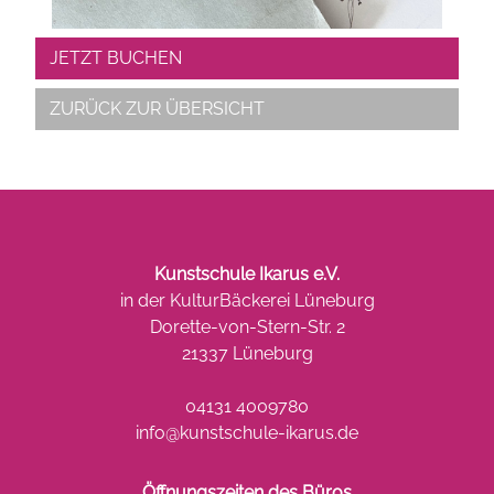
JETZT BUCHEN
ZURÜCK ZUR ÜBERSICHT
Kunstschule Ikarus e.V.
in der KulturBäckerei Lüneburg
Dorette-von-Stern-Str. 2
21337 Lüneburg
04131 4009780
info@kunstschule-ikarus.de
Öffnungszeiten des Büros