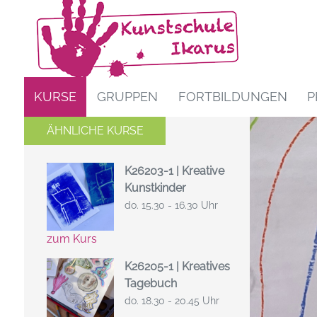
KURSE
GRUPPEN
FORTBILDUNGEN
P
ÄHNLICHE KURSE
K26203-1 | Kreative
Kunstkinder
do. 15.30 - 16.30 Uhr
zum Kurs
K26205-1 | Kreatives
Tagebuch
do. 18.30 - 20.45 Uhr