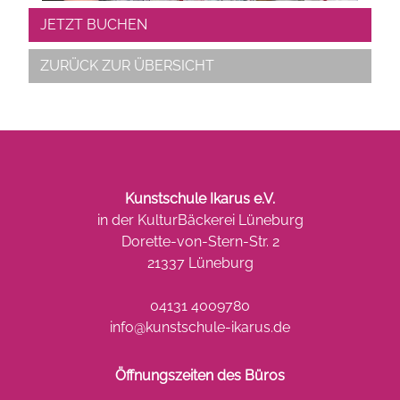
JETZT BUCHEN
ZURÜCK ZUR ÜBERSICHT
Kunstschule Ikarus e.V.
in der KulturBäckerei Lüneburg
Dorette-von-Stern-Str. 2
21337 Lüneburg
04131 4009780
info@kunstschule-ikarus.de
Öffnungszeiten des Büros