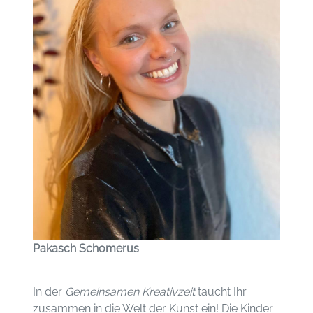
Pakasch Schomerus
In der
Gemeinsamen Kreativzeit
taucht Ihr
zusammen in die Welt der Kunst ein! Die Kinder