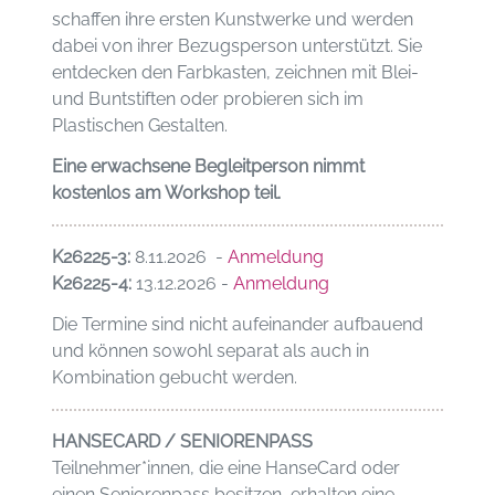
schaffen ihre ersten Kunstwerke und werden
dabei von ihrer Bezugsperson unterstützt. Sie
entdecken den Farbkasten, zeichnen mit Blei-
und Buntstiften oder probieren sich im
Plastischen Gestalten.
Eine erwachsene Begleitperson nimmt
kostenlos am Workshop teil.
K26225-3:
8.11.2026 -
Anmeldung
K26225-4:
13.12.2026 -
Anmeldung
Die Termine sind nicht aufeinander aufbauend
und können sowohl separat als auch in
Kombination gebucht werden.
HANSECARD / SENIORENPASS
Teilnehmer*innen, die eine HanseCard oder
einen Seniorenpass besitzen, erhalten eine