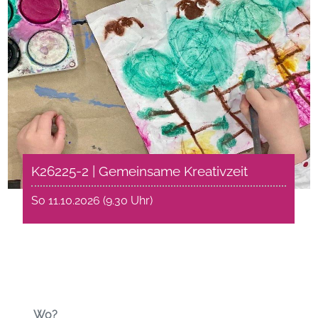
K26225-2 | Gemeinsame Kreativzeit
So 11.10.2026 (9.30 Uhr)
Wo?