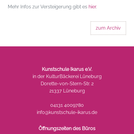
Mehr Infos zur Versteigerung gibt es
hier
.
zum Archiv
Kunstschule Ikarus e.V.
in der KulturBäckerei Lüneburg
Dorette-von-Stern-Str. 2
21337 Lüneburg
04131 4009780
info@kunstschule-ikarus.de
Öffnungszeiten des Büros