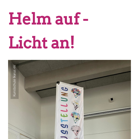
Helm auf -
Licht an!
Kunstschule Ikarus eV