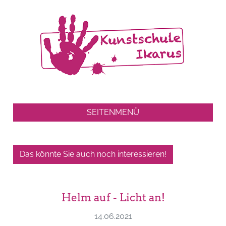
SEITENMENÜ
Das könnte Sie auch noch interessieren!
Helm auf - Licht an!
14.06.2021