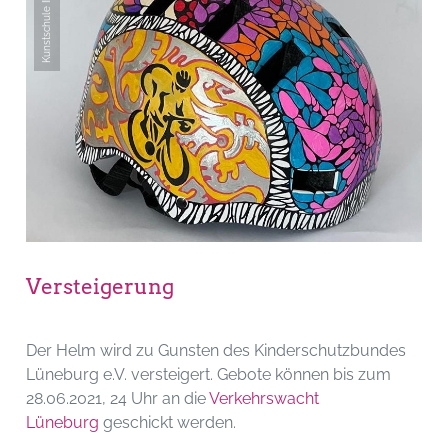
Kunstschule Ikarus eV
Versteigerung
Der Helm wird zu Gunsten des Kinderschutzbundes
Lüneburg e.V. versteigert. Gebote können bis zum
28.06.2021, 24 Uhr an die
Verkehrswacht
Lüneburg
geschickt werden.