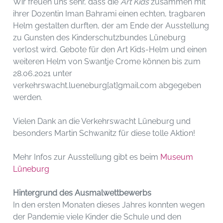
Wir freuen uns sehr, dass die
Art Kids
zusammen mit
ihrer Dozentin Iman Bahrami einen echten, tragbaren
Helm gestalten durften, der am Ende der Ausstellung
zu Gunsten des Kinderschutzbundes Lüneburg
verlost wird. Gebote für den Art Kids-Helm und einen
weiteren Helm von Swantje Crome können bis zum
28.06.2021 unter
verkehrswacht.lueneburg[at]gmail.com abgegeben
werden.
Vielen Dank an die Verkehrswacht Lüneburg und
besonders Martin Schwanitz für diese tolle Aktion!
Mehr Infos zur Ausstellung gibt es beim
Museum
Lüneburg
Hintergrund des Ausmalwettbewerbs
In den ersten Monaten dieses Jahres konnten wegen
der Pandemie viele Kinder die Schule und den