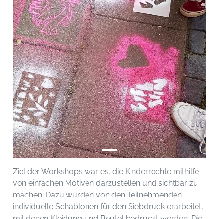
Ziel der Workshops war es, die Kinderrechte mithilfe
von einfachen Motiven darzustellen und sichtbar zu
machen. Dazu wurden von den Teilnehmenden
individuelle Schablonen für den Siebdruck erarbeitet,
mit denen Kleidung und Beutel bedruckt werden. Die