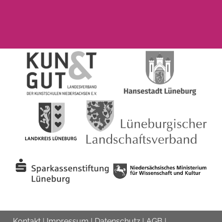
Kontakt
|
Impressum
|
Datenschutz
|
AGB
|