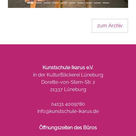
zum Archiv
Kunstschule Ikarus e.V.
in der KulturBäckerei Lüneburg
Dorette-von-Stern-Str. 2
21337 Lüneburg
04131 4009780
info@kunstschule-ikarus.de
Öffnungszeiten des Büros