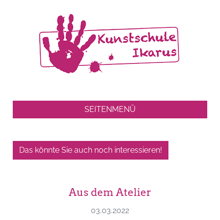
SEITENMENÜ
Das könnte Sie auch noch interessieren!
Aus dem Atelier
03.03.2022