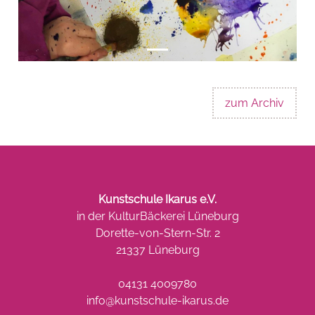
zum Archiv
Kunstschule Ikarus e.V.
in der KulturBäckerei Lüneburg
Dorette-von-Stern-Str. 2
21337 Lüneburg
04131 4009780
info@kunstschule-ikarus.de