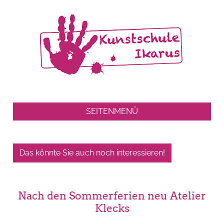
SEITENMENÜ
Das könnte Sie auch noch interessieren!
Nach den Sommerferien neu Atelier
Klecks