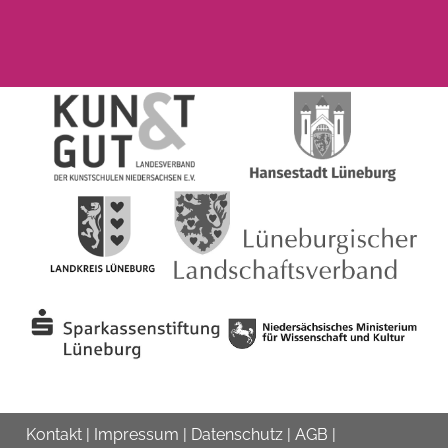
Kontakt
|
Impressum
|
Datenschutz
|
AGB
|