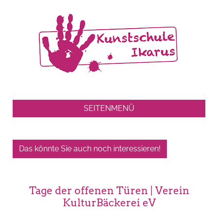
SEITENMENÜ
Das könnte Sie auch noch interessieren!
Tage der offenen Türen | Verein
KulturBäckerei eV