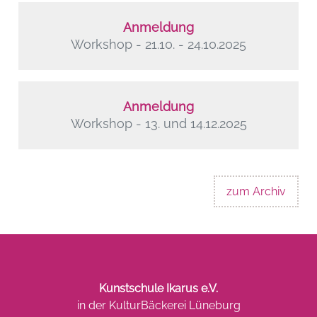
Anmeldung
Workshop - 21.10. - 24.10.2025
Anmeldung
Workshop - 13. und 14.12.2025
zum Archiv
Kunstschule Ikarus e.V.
in der KulturBäckerei Lüneburg