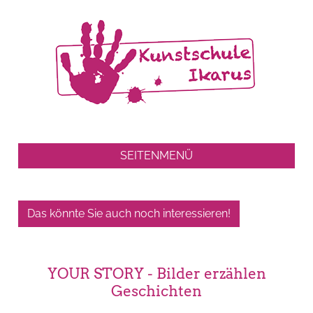
SEITENMENÜ
Das könnte Sie auch noch interessieren!
YOUR STORY - Bilder erzählen
Geschichten