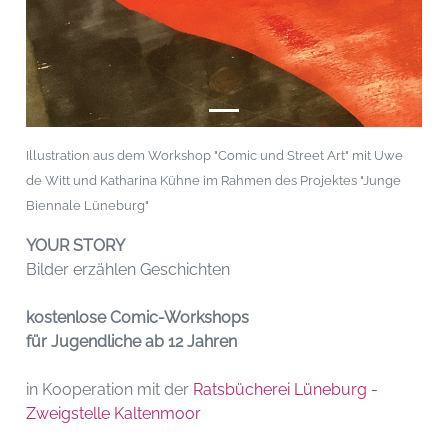
Illustration aus dem Workshop "Comic und Street Art" mit Uwe
de Witt und Katharina Kühne im Rahmen des Projektes "Junge
Biennale Lüneburg"
YOUR STORY
Bilder erzählen Geschichten
kostenlose Comic-Workshops
für Jugendliche ab 12 Jahren
in Kooperation mit der
Ratsbücherei Lüneburg -
Zweigstelle Kaltenmoor