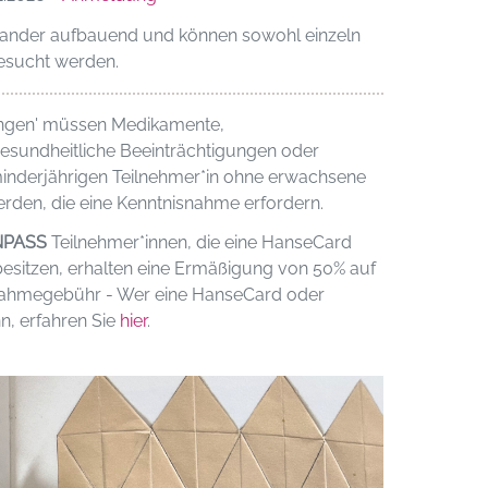
inander aufbauend und können sowohl einzeln
besucht werden.
ngen' müssen Medikamente,
 gesundheitliche Beeinträchtigungen oder
inderjährigen Teilnehmer*in ohne erwachsene
rden, die eine Kenntnisnahme erfordern.
NPASS
Teilnehmer*innen, die eine HanseCard
esitzen, erhalten eine Ermäßigung von 50% auf
lnahmegebühr - Wer eine HanseCard oder
n, erfahren Sie
hier
.