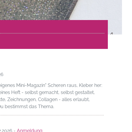
26
eigenes Mini-Magazin" Scheren raus, Kleber her:
leines Heft - selbst gemacht, selbst gestaltet,
xte, Zeichnungen, Collagen - alles erlaubt,
 Du bestimmst das Thema.
12.2026 -
Anmeldung