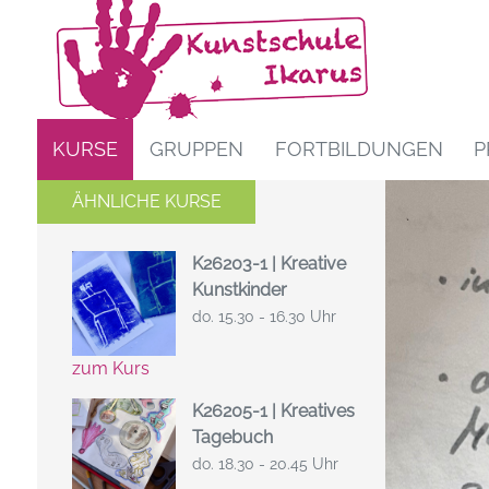
KURSE
GRUPPEN
FORTBILDUNGEN
P
ÄHNLICHE KURSE
K26203-1 | Kreative
Kunstkinder
do. 15.30 - 16.30 Uhr
zum Kurs
K26205-1 | Kreatives
Tagebuch
do. 18.30 - 20.45 Uhr