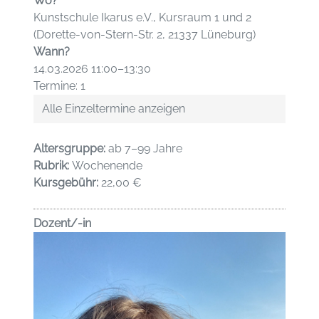
Wo?
Kunstschule Ikarus e.V., Kursraum 1 und 2
(Dorette-von-Stern-Str. 2, 21337 Lüneburg)
Wann?
14.03.2026 11:00–13:30
Termine: 1
Alle Einzeltermine anzeigen
Altersgruppe:
ab 7–99 Jahre
Rubrik:
Wochenende
Kursgebühr:
22,00 €
Dozent/-in