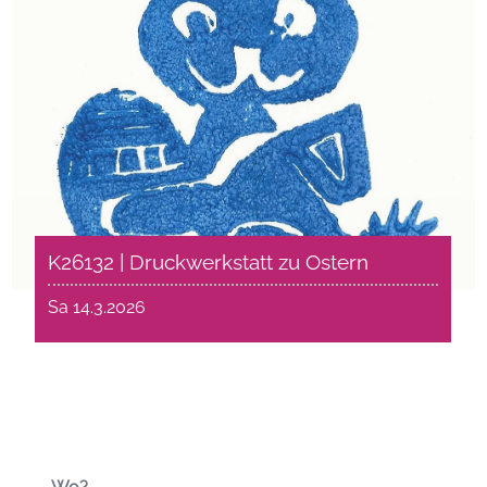
K26132 | Druckwerkstatt zu Ostern
Sa 14.3.2026