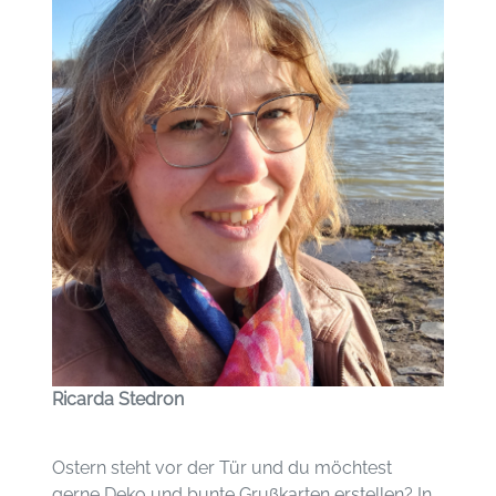
Ricarda Stedron
Ostern steht vor der Tür und du möchtest
gerne Deko und bunte Grußkarten erstellen? In