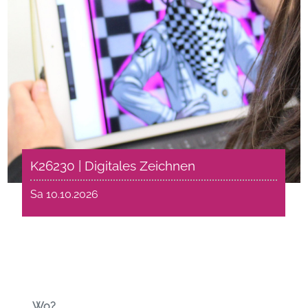
K26230 | Digitales Zeichnen
Sa 10.10.2026
Wo?