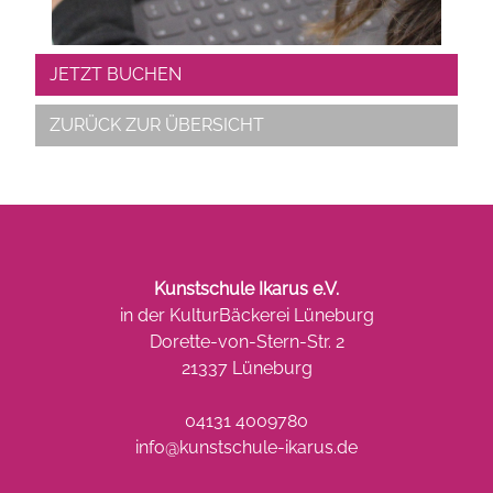
JETZT BUCHEN
ZURÜCK ZUR ÜBERSICHT
Kunstschule Ikarus e.V.
in der KulturBäckerei Lüneburg
Dorette-von-Stern-Str. 2
21337 Lüneburg
04131 4009780
info@kunstschule-ikarus.de